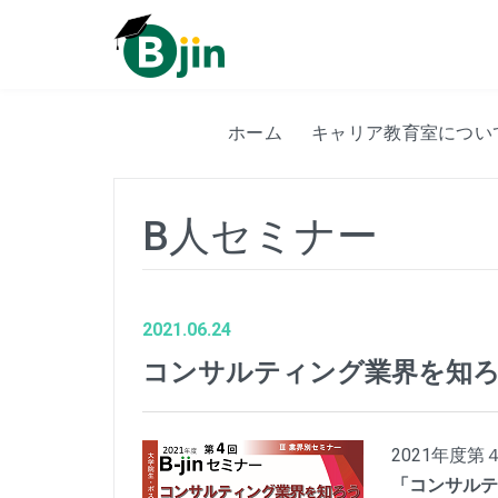
Skip
to
content
ホーム
キャリア教育室につい
B人セミナー
2021.06.24
コンサルティング業界を知
2021年度
「コンサルテ