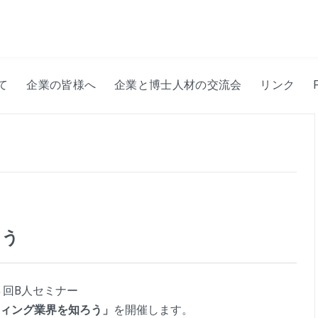
て
企業の皆様へ
企業と博士人材の交流会
リンク
ろう
第４回B人セミナー
ィング業界を知ろう」
を開催します。