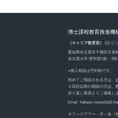
博士課程教育推進機
［キャリア教育室］
(旧 ビ
愛知県名古屋市千種区不老
名古屋大学 理学部C館・3階・
※個人相談は予約制です。
初めてご相談される方は、
２回目以降の相談の方は、
折り返し教員よりご連絡し
Email : hakase-career[at]t.
オフィスアワー：月～金（祝日を除