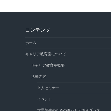
コンテンツ
ホーム
キャリア教育室について
キャリア教育室概要
活動内容
Ｂ人セミナー
イベント
大学院生のためのキャリアガイダンス