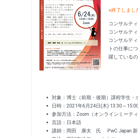
※終了しまし
コンサルティ
コンサルティ
コンサルティ
トの仕事につ
躍しているの
対象：博士（前期・後期）課程学生
日時：2021年6月24日(木) 13:30～15:0
参加方法：Zoom（オンラインミーテ
言語：日本語
講師：岡田 康夫 氏 PwC Japan