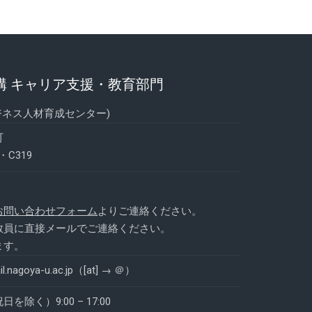
構 キャリア支援・教育部門
ジネス人材育成センター)
町
C319
お問い合わせフォーム
よりご連絡ください。
教員に直接メールでご連絡ください。
ます。
mail.nagoya-u.ac.jp（[at] → ＠）
く）9:00 – 17:00