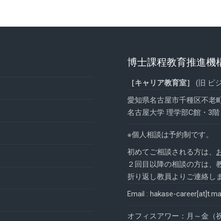
博士課程教育推進機
［キャリア教育室］
(旧 ビ
愛知県名古屋市千種区不老
名古屋大学 理学部C館・3階・
※個人相談は予約制です。
初めてご相談される方は、
２回目以降の相談の方は、
折り返し教員よりご連絡し
Email : hakase-career[at]t.
オフィスアワー：月～金（祝日を除