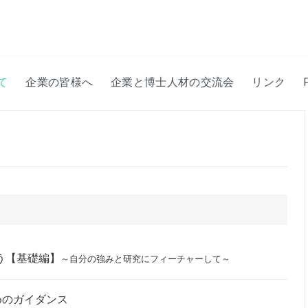
て
企業の皆様へ
企業と博士人材の交流会
リンク
う【基礎編】
～自分の強みと研究にフィーチャーして～
めのガイダンス