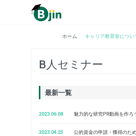
Skip
to
content
ホーム
キャリア教育室につい
B人セミナー
最新一覧
2023.06.08
魅力的な研究PR動画を作ろ
2023.04.25
公的資金の申請・獲得のた