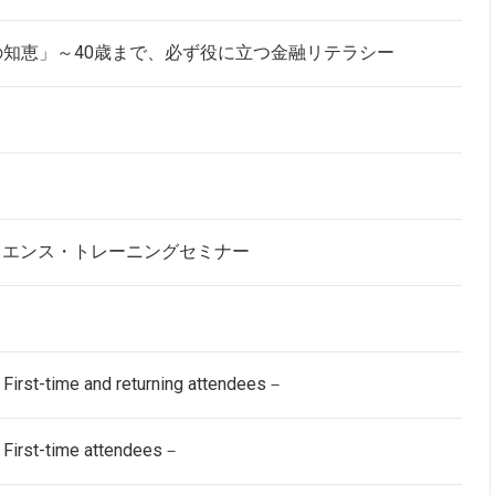
知恵」～40歳まで、必ず役に立つ金融リテラシー
！
ジリエンス・トレーニングセミナー
me and returning attendees－
-time attendees－