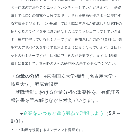
ター作成の方法やテクニックをレクチャーしていただきます。【基礎
編】では自分の研究を１枚で表現し、それを動画やポスターに展開す
る方法を学びます。【応用編】では実際に皆さんが作成した研究PRの
軸となるスライドを更に魅力的なものにブラッシュアップしていきま
す。毎年開催しているセミナーですが、参加された方のPR資料は、先
生方のアドバイスを受けて見違えるように良くなっています。２回セ
ットのセミナーですが、個別に申し込みが必要です。まずは【基礎
編】に参加して、異分野の人への研究PRの基本を学んでください。
・企業の分析
※東海国立大学機構（名古屋大学・
岐阜大学）所属者限定
就職活動における企業分析の重要性を、有価証券
報告書を読み解きながら考えていきます。
●
企業をいつもと違う観点で理解しよう
（5月～
8/31）
・・・動画を視聴するオンデマンド講座です。