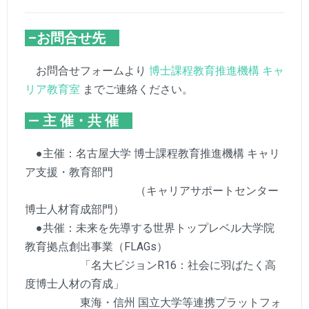
–お問合せ先
お問合せフォームより
博士課程教育推進機構 キャ
リア教育室
までご連絡ください。
— 主 催・共 催
●主催：名古屋大学 博士課程教育推進機構 キャリ
ア支援・教育部門
（キャリアサポートセンター
博士人材育成部門）
●共催：未来を先導する世界トップレベル大学院
教育拠点創出事業（FLAGs）
「名大ビジョンR16：社会に羽ばたく高
度博士人材の育成」
東海・信州 国立大学等連携プラットフォ