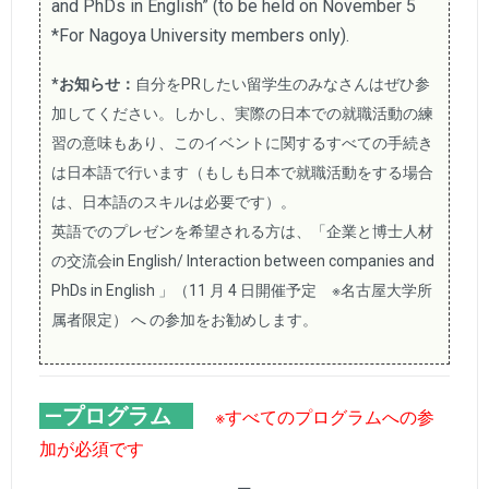
and PhDs in English” (to be held on November 5
*For Nagoya University members only).
*お知らせ：
自分をPRしたい留学生のみなさんはぜひ参
加してください。しかし、実際の日本での就職活動の練
習の意味もあり、このイベントに関するすべての手続き
は日本語で行います（もしも日本で就職活動をする場合
は、日本語のスキルは必要です）。
英語でのプレゼンを希望される方は、「企業と博士人材
の交流会in English/ Interaction between companies and
PhDs in English 」（11 月 4 日開催予定 ※名古屋大学所
属者限定） へ の参加をお勧めします。
—
プログラム
※すべてのプログラムへの参
加が必須です