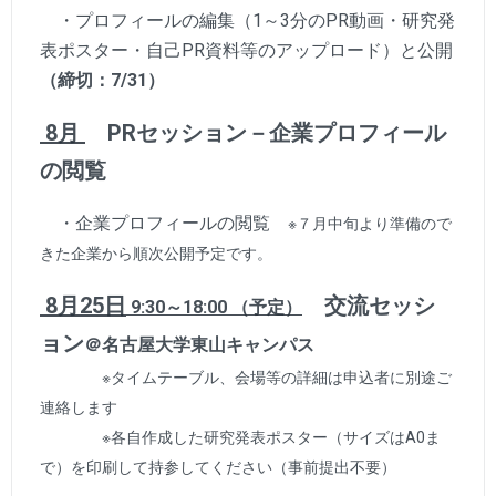
・プロフィールの編集（1～3分のPR動画・研究発
表ポスター・自己PR資料等のアップロード）と公開
（締切：7/31）
8月
PRセッション－企業プロフィール
の閲覧
・企業プロフィールの閲覧
※７月中旬より準備ので
きた企業から順次公開予定です。
8月25日
交流セッシ
9:30～18:00 （予定）
ョン
＠名古屋大学東山キャンパス
※タイムテーブル、会場等の詳細は申込者に別途ご
連絡します
※各自作成した研究発表ポスター（サイズはA0ま
で）を印刷して持参してください（事前提出不要）