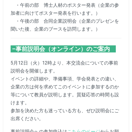
・午前の部 博士人材のポスター発表（企業の参
加者に向けてポスター発表を行います。）
・午後の部 合同企業説明会（企業のプレゼンを
聞いた後、企業のブースを訪問します。）
–事前説明会（オンライン）のご案内
5月12日（火）12時より、本交流会についての事前
説明会を開催します。
イベントの詳細や、準備事項、学会発表との違い、
企業の方は何を求めてこのイベントに参加するのか
等について教員が説明します。質疑応答の時間も設
けます。
参加を決めた方も迷っている方も、ぜひ説明会にご
出席ください。
事前説明会への参加申込は
こちらのページ
からお願