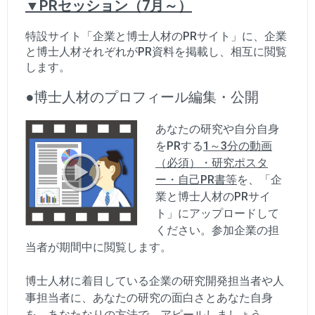
▼PRセッション（7月～）
特設サイト「企業と博士人材のPRサイト」に、企業
と博士人材それぞれがPR資料を掲載し、相互に閲覧
します。
●博士人材のプロフィール編集・公開
あなたの研究や自分自身
をPRする
1～3分の動画
（必須）・研究ポスタ
ー・自己PR書等
を、「企
業と博士人材のPRサイ
ト」にアップロードして
ください。参加企業の担
当者が期間中に閲覧します。
博士人材に着目している企業の研究開発担当者や人
事担当者に、あなたの研究の面白さとあなた自身
を、あなたなりの方法で、アピールしましょう。