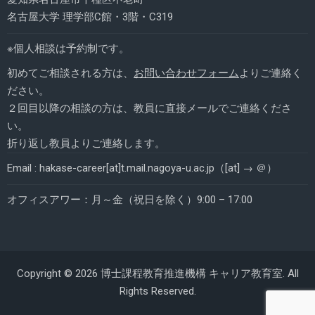
名古屋大学 理学部C館・3階・C319
※個人相談は予約制です。
初めてご相談される方は、
お問い合わせフォーム
よりご連絡く
ださい。
２回目以降の相談の方は、教員に直接メールでご連絡くださ
い。
折り返し教員よりご連絡します。
Email : hakase-career[at]t.mail.nagoya-u.ac.jp（[at] → ＠）
オフィスアワー：月～金（祝日を除く）9:00 – 17:00
Copyright © 2026 博士課程教育推進機構 キャリア教育室. All
Rights Reserved.