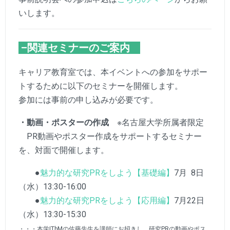
いします。
–関連
セミナーのご
案内
キャリア教育室では、本イベントへの参加をサポー
トするために以下のセミナーを開催します。
参加には事前の申し込みが必要です。
・動画・ポスターの作成
※名古屋大学所属者限定
PR動画やポスター作成をサポートするセミナー
を、対面で開催します。
●
魅力的な研究PRをしよう【基礎編】
7月 8日
（水）13:30-16:00
●
魅力的な研究PRをしよう【応用編】
7月22日
（水）13:30-15:30
・・・本学ITbMの佐藤先生を講師にお招きし、研究PRの動画やポス