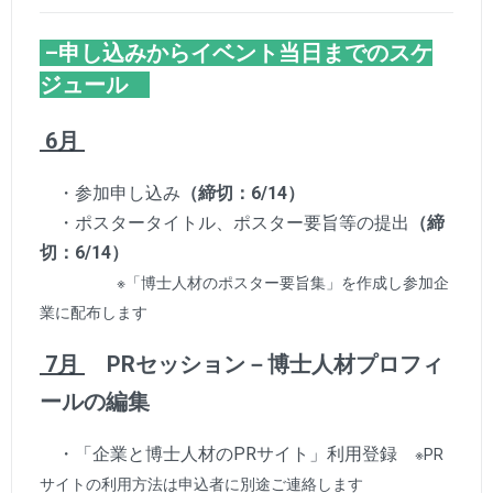
–申し込みからイベント当日までのスケ
ジュール
6月
・参加申し込み
（締切：6/14）
・ポスタータイトル、ポスター要旨等の提出
（締
切：6/14）
※「博士人材のポスター要旨集」を作成し参加企
業に配布します
7月
PRセッション－博士人材プロフィ
ールの編集
・「企業と博士人材のPRサイト」利用登録
※PR
サイトの利用方法は申込者に別途ご連絡します