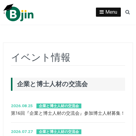
Skip
to
Menu
Se
content
イベント情報
企業と博士人材の交流会
2026.08.25
企業と博士人材の交流会
第16回『企業と博士人材の交流会』参加博士人材募集！
2026.07.27
企業と博士人材の交流会