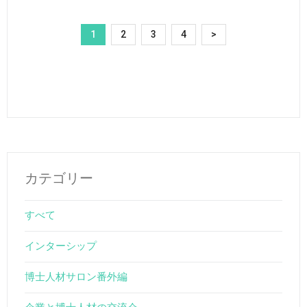
1
2
3
4
>
カテゴリー
すべて
インターシップ
博士人材サロン番外編