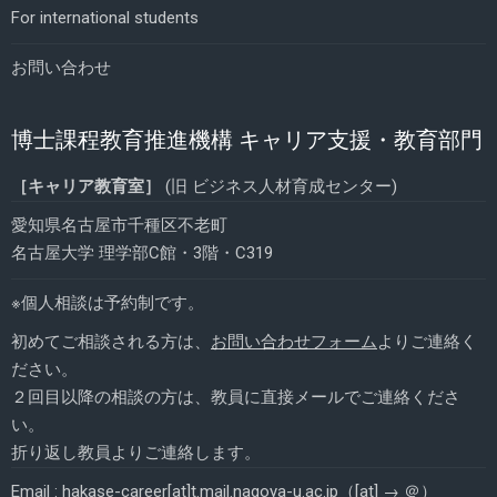
For international students
お問い合わせ
博士課程教育推進機構 キャリア支援・教育部門
［キャリア教育室］
(旧 ビジネス人材育成センター)
愛知県名古屋市千種区不老町
名古屋大学 理学部C館・3階・C319
※個人相談は予約制です。
初めてご相談される方は、
お問い合わせフォーム
よりご連絡く
ださい。
２回目以降の相談の方は、教員に直接メールでご連絡くださ
い。
折り返し教員よりご連絡します。
Email : hakase-career[at]t.mail.nagoya-u.ac.jp（[at] → ＠）