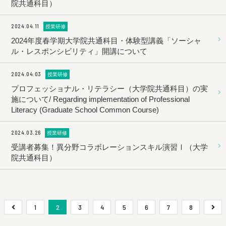
院共通科目）
2024.04.11
授業研修
2024年度春学期大学院共通科目・体験型講義「ソーシャ
ル・レスポンシビリティ」開講について
2024.04.03
授業研修
プロフェッショナル・リテラシー（大学院共通科目）の実
施について/ Regarding implementation of Professional
Literacy (Graduate School Common Course)
2024.03.26
授業研修
受講者募集！異分野コラボレーションスキル演習Ⅰ（大学
院共通科目）
1
2
3
4
5
6
7
8