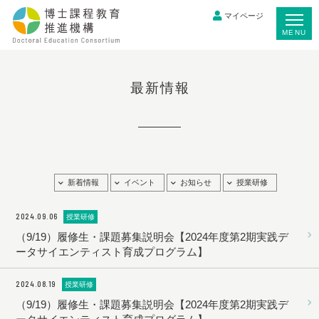
マイページ
MENU
最新情報
新着情報
イベント
お知らせ
授業研修
2024.09.06
授業研修
（9/19）履修生・課題募集説明会【2024年度第2期実践デ
ータサイエンティスト育成プログラム】
2024.08.19
授業研修
（9/19）履修生・課題募集説明会【2024年度第2期実践デ