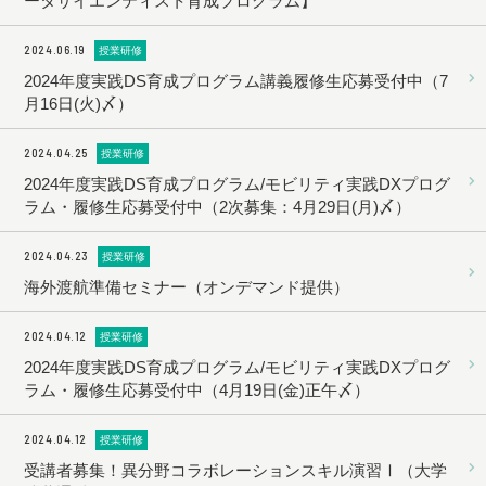
ータサイエンティスト育成プログラム】
2024.06.19
授業研修
2024年度実践DS育成プログラム講義履修生応募受付中（7
月16日(火)〆）
2024.04.25
授業研修
2024年度実践DS育成プログラム/モビリティ実践DXプログ
ラム・履修生応募受付中（2次募集：4月29日(月)〆）
2024.04.23
授業研修
海外渡航準備セミナー（オンデマンド提供）
2024.04.12
授業研修
2024年度実践DS育成プログラム/モビリティ実践DXプログ
ラム・履修生応募受付中（4月19日(金)正午〆）
2024.04.12
授業研修
受講者募集！異分野コラボレーションスキル演習Ⅰ（大学