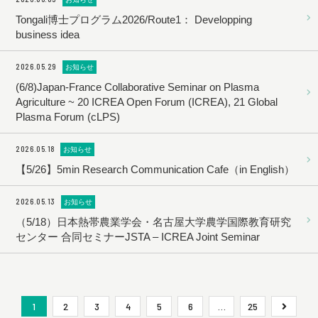
Tongali博士プログラム2026/Route1： Developping
business idea
2026.05.29
お知らせ
(6/8)Japan-France Collaborative Seminar on Plasma
Agriculture ~ 20 ICREA Open Forum (ICREA), 21 Global
Plasma Forum (cLPS)
2026.05.18
お知らせ
【5/26】5min Research Communication Cafe（in English）
2026.05.13
お知らせ
（5/18）日本熱帯農業学会・名古屋大学農学国際教育研究
センター 合同セミナーJSTA – ICREA Joint Seminar
1
2
3
4
5
6
…
25