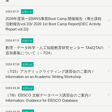
集
2026.07.17
お知らせ
2026年度第一回MNS事業Boot Camp 開催報告（博士課程
活動報告vol.10)/ 2026 1st Boot Camp Report(DEC Activity
Report vol.10)
2026.07.13
お知らせ
数理・データ科学・人工知能教育研究センター TA&QTAの
追加募集について（～7/24）
2026.07.06
お知らせ
（7/15）アカデミックライティング講習会のご案内 /
Information on an Academic Writing Workshop
2026.06.26
お知らせ
（7/8）EBSCO 文献データベース講習会のご案内 /
Information: Guidance for EBSCO Database
2026.06.09
お知らせ