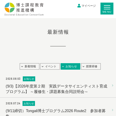
マイページ
MENU
最新情報
新着情報
イベント
お知らせ
授業研修
2026.08.03
お知らせ
(9/3)【2026年度第２期 実践データサイエンティスト育成
プログラム】 ～履修生・課題募集合同説明会～
2026.07.24
お知らせ
(9/11締切）Tongali博士プログラム2026 Route2 参加者募