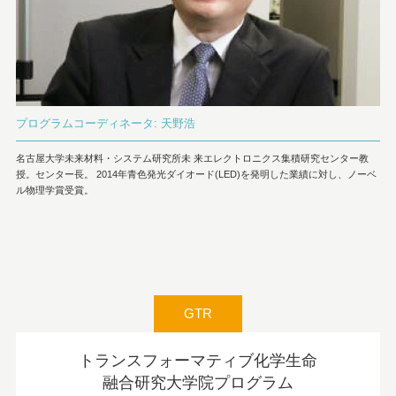
プログラムコーディネータ: 天野浩
名古屋大学未来材料・システム研究所未 来エレクトロニクス集積研究センター教
授。センター長。 2014年青色発光ダイオード(LED)を発明した業績に対し、ノーベ
ル物理学賞受賞。
GTR
トランスフォーマティブ化学生命
融合研究大学院プログラム