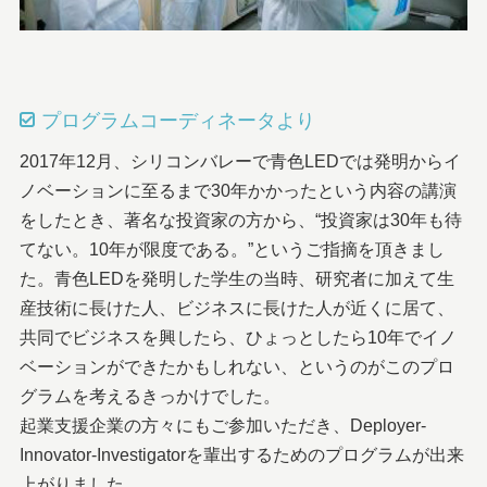
プログラムコーディネータより
2017年12月、シリコンバレーで青色LEDでは発明からイ
ノベーションに至るまで30年かかったという内容の講演
をしたとき、著名な投資家の方から、“投資家は30年も待
てない。10年が限度である。”というご指摘を頂きまし
た。青色LEDを発明した学生の当時、研究者に加えて生
産技術に長けた人、ビジネスに長けた人が近くに居て、
共同でビジネスを興したら、ひょっとしたら10年でイノ
ベーションができたかもしれない、というのがこのプロ
グラムを考えるきっかけでした。
起業支援企業の方々にもご参加いただき、Deployer-
Innovator-Investigatorを輩出するためのプログラムが出来
上がりました。