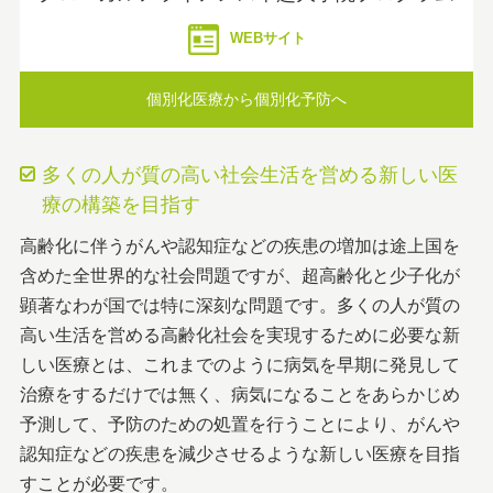
WEBサイト
個別化医療から個別化予防へ
多くの人が質の高い社会生活を営める新しい医
療の構築を目指す
高齢化に伴うがんや認知症などの疾患の増加は途上国を
含めた全世界的な社会問題ですが、超高齢化と少子化が
顕著なわが国では特に深刻な問題です。多くの人が質の
高い生活を営める高齢化社会を実現するために必要な新
しい医療とは、これまでのように病気を早期に発見して
治療をするだけでは無く、病気になることをあらかじめ
予測して、予防のための処置を行うことにより、がんや
認知症などの疾患を減少させるような新しい医療を目指
すことが必要です。