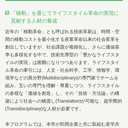
「移動」を通じてライフスタイル革命の実現に
貢献する人材の養成
近年の「移動革命」とも呼ばれる技術革新は、時間・空
間の移動コストを最小化する産業革命以来の社会変革を
創出していますが、社会課題が複雑化し、さらに価値基
準も多様化する中で、技術先導型の「豊かなライフスタ
イルの実現」は困難になりつつあります。ライフスタイ
ル革命の牽引には、人文・社会科学、工学、情報学、環
境学などの異分野(Multidisciplinary)の専門家でチームを
組み、互いの専門を理解・尊重しつつ、ライフスタイル
の多様な「価値を創造」し、その「技術・方法論」の構
築により社会への橋渡し(Translation)が可能な、超学際的
(Transdisciplinary)な人材が必要です。
本プログラムでは、本学が民間企業と共に取組む産学共