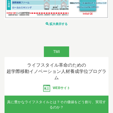
拡大表示する
TMI
ライフスタイル革命のための
超学際移動イノベーション人材養成学位プログラ
ム
WEBサイト
真に豊かなライフスタイルとは？その価値をどう創り、実現す
るのか？