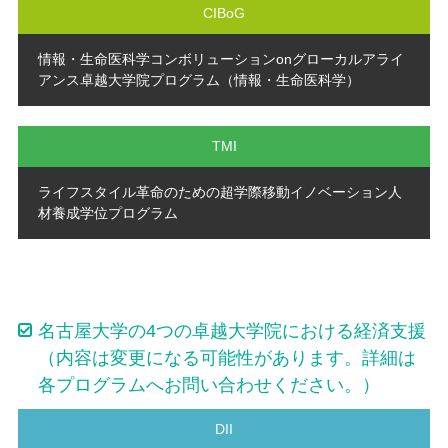
CIBoG
情報・生命医科学コンボリューションonグローカルアライ
アンス卓越大学院プログラム（情報・生命医科学）
TMI
ライフスタイル革命のための超学際移動イノベーション人
材養成学位プログラム
名古屋大学の4つの卓越大学院における経済支援
（内容は変更になる可能性があります。詳細は
各プログラムへお問い合わせください。）
DII