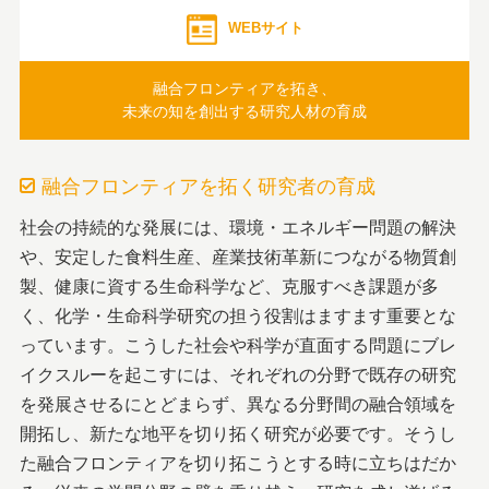
WEBサイト
融合フロンティアを拓き、
未来の知を創出する研究人材の育成
融合フロンティアを拓く研究者の育成
社会の持続的な発展には、環境・エネルギー問題の解決
や、安定した食料生産、産業技術革新につながる物質創
製、健康に資する生命科学など、克服すべき課題が多
く、化学・生命科学研究の担う役割はますます重要とな
っています。こうした社会や科学が直面する問題にブレ
イクスルーを起こすには、それぞれの分野で既存の研究
を発展させるにとどまらず、異なる分野間の融合領域を
開拓し、新たな地平を切り拓く研究が必要です。そうし
た融合フロンティアを切り拓こうとする時に立ちはだか