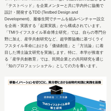
「テストベッド」を企業メンターと共に学内外に協働で
設計・開発するTDD (Testbed Design and
Development)、履修生間でチームを組みベンチャー設立
を企画・実践する「起業実践」から構成されています。
「TMIライフスタイル革命博士研究」では、自らの専門分
野に加え、産学共創研究など、超学際協働に基づくライ
フスタイル革命における「価値創造」と「方法論」に着
目した博士論文研究を実施します。特に、本学が推進す
る「産学共創教育」では、民間企業との共同研究を通じ
「知のプロフェッショナル」としての力を養います。