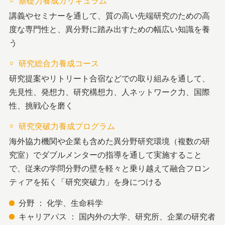
基礎力養成カリキュラム
講義やセミナーを通して、質の高い先端研究のための高
度な専門性と、異分野に踏み出すための幅広い知識を養
う
研究総合力養成コース
研究提案やリトリート合宿などでの取り組みを通して、
先見性、発想力、研究構想力、人ネットワーク力、国際
性、挑戦心を磨く
研究突破力養成プログラム
海外協力機関や企業も含めた異分野研究環境（複数の研
究室）でダブルメンターの指導を通して実施すること
で、従来の学問分野の壁を軽々と乗り越えて融合フロン
ティアを拓く「研究突破力」を身につける
分野 ： 化学、生命科学
キャリアパス ： 国内外の大学、研究所、企業の研究者