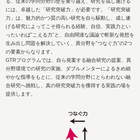
る、従来の学問分野の壁を乗り越え、研究を成し遂げる
には、卓越した「研究突破力」が必要です。「研究突破
力」は、魅力的かつ質の高い研究を自ら駆動し、成し遂
げる研究によってこそ得られる経験、自信、実践力とい
ったいわば"こえる力"と、自由闊達な議論で斬新な発想を
生み出し問題を解決していく、異分野を"つなぐ力"の2つ
の要素からなります。
GTRプログラムでは、自ら発案する融合研究の提案、異
分野環境での研究の実施、ダブルメンターによるきめ細
やかな指導をもとに、従来の学問分野にとらわれない融
合研究へ挑戦し、真の研究突破力を獲得する実践の場を
提供します。