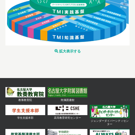
拡大表示する
教養教育院
附属図書館
学生支援本部
高等教育研究センター
ジェンダーダイバーシティセン
ター