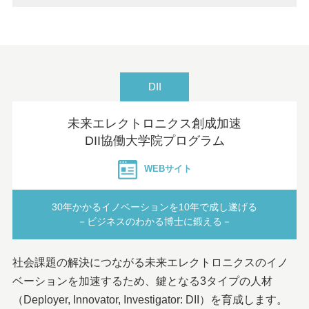
DII
未来エレクトロニクス創成加速
DII協働大学院プログラム
WEBサイト
30年かかるイノベーションを10年で成し遂げる
－ビジネスのわかる博士に鍛える－
社会課題の解決につながる未来エレクトロニクスのイノ
ベーションを加速するため、鍵となる3タイプの人材
（Deployer, Innovator, Investigator: DII）を育成します。