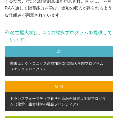
するため、特別な経済的支援が用意され、さらに、TAや
RAを通して指導能力を学び、追加の収入が得られるよう
な仕組みが用意されています。
名古屋大学は、4つの採択プログラムを提供して
います。
DII
未来エレクトロニクス創成加速DII協働大学院プログラム
（エレクトロニクス）
GTR
トランスフォーマティブ化学生命融合研究大学院プログラ
ム（化学・生命科学の融合フロンティア）