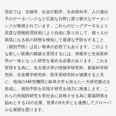
現在では、生物学、社会行動学、生命医科学、人の遺伝
子のデータバンクなど広範な分野に渡り膨大なデータバ
ンクが集積されています。これらのビッグデータをより
高度な情報処理技術により自由に取り出して、個々人が
病気になる前の状態を検知して最適な予防をすること
（個別予防）は近い将来の必然でもあります。このよう
な新しい医療の構築を実現するには、情報学と生命医科
学が一体となった研究を進める必要があります。これを
実現する為に、名古屋大学の情報学研究科、創薬科学研
究科、生命農学研究科、医学系研究科が連携すると共
に、地域の4研究機関と岐阜大学も加えた一大研究拠点を
形成し、個別予防を目指す研究を強力に推進します。こ
れらの先端的研究を実社会に反映させる為に製薬関係を
始めとする12の企業、世界の9大学とも連携してグローバ
ルな展開を図ります。