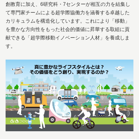
創教育に加え、6研究科・7センターが相互の力を結集し
て専門家チームによる超学際協働力を涵養する卓越した
カリキュラムを構造化しています。これにより「移動」
を豊かな方向性をもった社会的価値に昇華する取組に貢
献できる「超学際移動イノベーション人材」を養成しま
す。