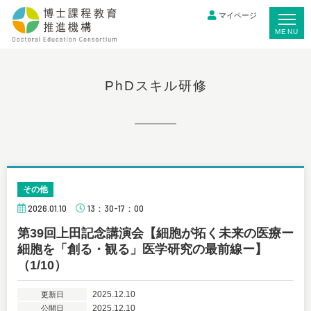
マイページ
MENU
PhDスキル研修
その他
2026.01.10
13：30-17：00
第39回上田記念講演会【細胞が拓く未来の医療ー
細胞を「創る・観る」医学研究の最前線ー】
（1/10）
2025.12.10
更新日
2025.12.10
公開日