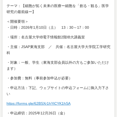
テーマ：【細胞が拓く未来の医療ー細胞を「創る・観る」医学
研究の最前線ー】
＜開催要領＞
・日時：2026年1月10日（土） 13：30～17：00
・場所：名古屋大学IB電子情報館2階IB大講義室
・主催：JSAP東海支部 ／ 共催：名古屋大学大学院工学研究
科
・対象：一般、学生（東海支部会員以外の方もご参加いただけ
ます）
・参加費：無料（事前参加申込が必要）
・申込方法：下記、ウェブサイトの申込フォームに御入力下さ
い
https://forms.gle/62BSXr1hYtCYK1hSA
・申込締切：2025年12月26日（金）