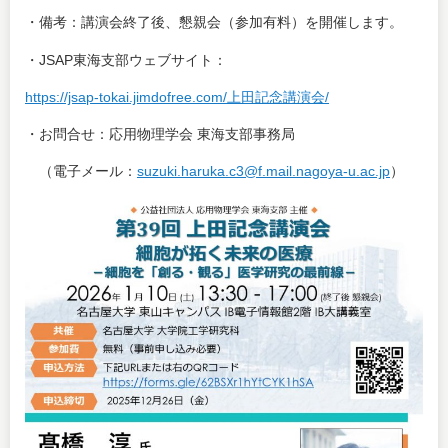
・備考：講演会終了後、懇親会（参加有料）を開催します。
・JSAP東海支部ウェブサイト：
https://jsap-tokai.jimdofree.com/上田記念講演会/
・お問合せ：応用物理学会 東海支部事務局
（電子メール：
suzuki.haruka.c3@f.mail.nagoya-u.ac.jp
）