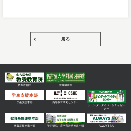
戻る
教養教育院
附属図書館
学生支援本部
高等教育研究センター
ジェンダーダイバーシティセン
ター
教育基盤連携本部
学術研究・産学官連携推進本部
ALWAYS NU