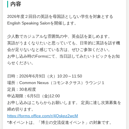
内容
2026年度２回目の英語を母国語としない学生を対象とする
English Speaking Salonを開催します。
少人数でカジュアルな雰囲気の中、英会話を楽しめます。
英語がうまくなりたいと思っていても、日常的に英語を話す機
会が足りないなと感じている方は、ぜひご参加ください。
お申し込み時のFormsにて、当日話してみたいトピックをお知
らせください。
日時：2026年6月9日（火）10:20～11:50
場所：Common Nexus（コモンネクサス）ラウンジ１
定員：30名程度
申込期限：6月5日（金)12:00
お申し込みはこちらからお願いします。 定員に達し次第募集を
締め切ります。
https://forms.office.com/r/4Qskpz2wcM
*本イベントは、「博士の交流促進イベント」の対象です。