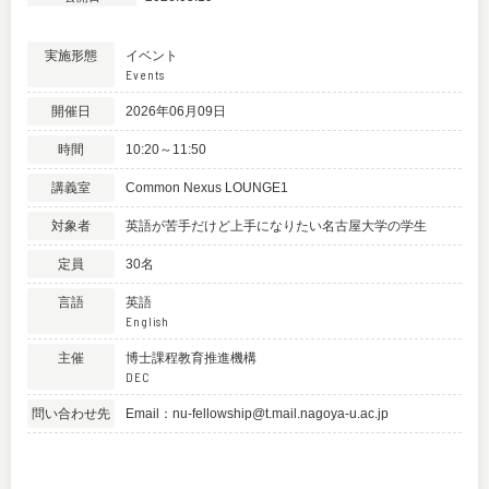
実施形態
イベント
Events
開催日
2026年06月09日
時間
10:20～11:50
講義室
Common Nexus LOUNGE1
対象者
英語が苦手だけど上手になりたい名古屋大学の学生
定員
30名
言語
英語
English
主催
博士課程教育推進機構
DEC
問い合わせ先
Email：nu-fellowship@t.mail.nagoya-u.ac.jp