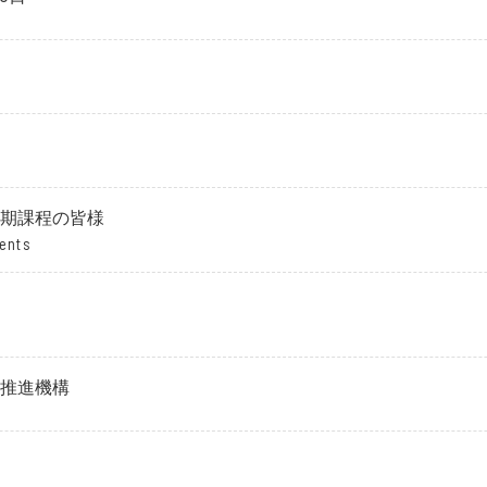
期課程の皆様
ents
推進機構