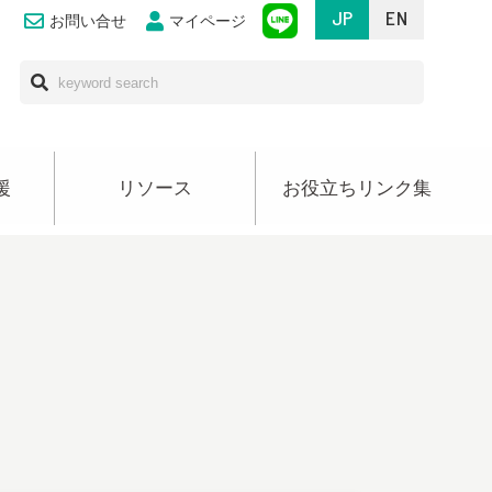
JP
EN
お問い合せ
マイページ
援
リソース
お役立ちリンク集