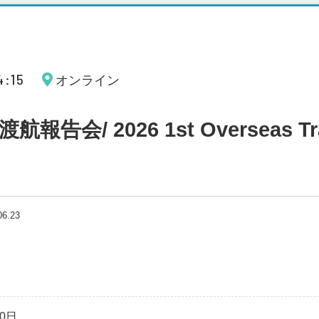
4:15
オンライン
告会/ 2026 1st Overseas Trav
06.23
10日