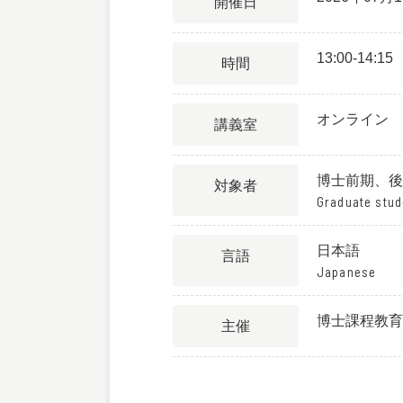
開催日
13:00-14:15
時間
オンライン
講義室
博士前期、後
対象者
Graduate stud
日本語
言語
Japanese
博士課程教育
主催