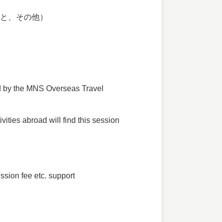
と、その他）
ed by the MNS Overseas Travel
ities abroad will find this session
ssion fee etc. support