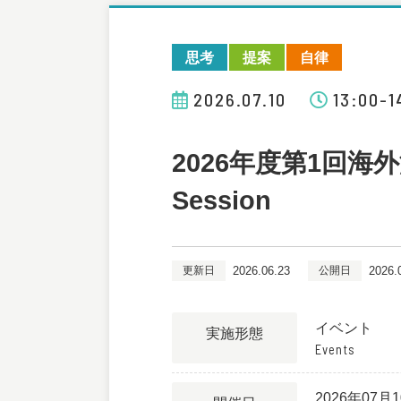
思考
提案
自律
2026.07.10
13:00-1
2026年度第1回海外渡航報
Session
更新日
2026.06.23
公開日
2026.
イベント
実施形態
Events
2026年07月